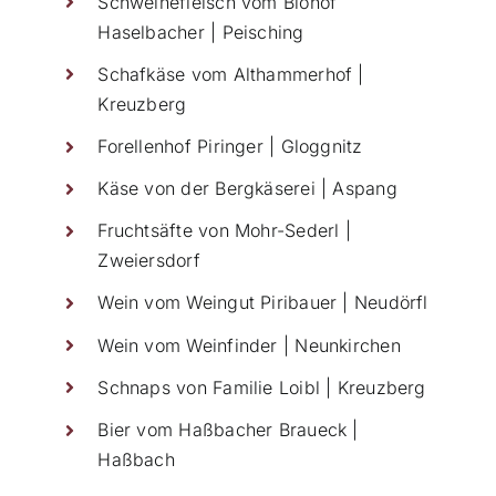
Schweinefleisch vom Biohof
Haselbacher | Peisching
Schafkäse vom Althammerhof |
Kreuzberg
Forellenhof Piringer | Gloggnitz
Käse von der Bergkäserei | Aspang
Fruchtsäfte von Mohr-Sederl |
Zweiersdorf
Wein vom Weingut Piribauer | Neudörfl
Wein vom Weinfinder | Neunkirchen
Schnaps von Familie Loibl | Kreuzberg
Bier vom Haßbacher Braueck |
Haßbach