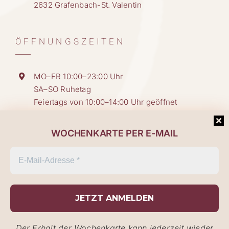
2632 Grafenbach-St. Valentin
ÖFFNUNGSZEITEN
MO–FR 10:00–23:00 Uhr
SA–SO Ruhetag
Feiertags von 10:00–14:00 Uhr geöffnet
Küchenzeiten:
WOCHENKARTE PER E-MAIL
11:30–14:00 Uhr
17:30–21:00 Uhr
IMPRESSUM
|
DATENSCHUTZ
|
BARRIEREFREIHEIT
|
SITEMAP
Der Erhalt der Wochenkarte kann jederzeit wieder